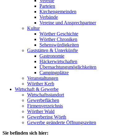
Vereine
Parteien
Kirchengemeinden
Verbände
Vereine und Ansprechpartner
Kultur
Wörther Geschichte
Wörther Chroniken
Sehenswürdigkeiten
Gaststätten & Unterkünfte
Gastronomie
Häckerwirtschaften
Übernachtungsmöglichkeiten
Campingplätze
Veranstaltungen
Wörther Kerb
Wirtschaft & Gewerbe
Wirtschaftsstandort
Gewerbeflächen
Firmenverzeichnis
Wörther Wald
Gewerbering Wörth
Gewerbe geänderte Öffnungszeiten
Sie befinden sich hier: