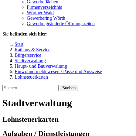
Gewerbeflächen
Firmenverzeichnis
Wörther Wald
Gewerbering Wörth
Gewerbe geänderte Öffnungszeiten
Sie befinden sich hier:
Start
Rathaus & Service
Bürgerservice
Stadtverwaltung
Haupt- und Bauverwaltung
Einwohnermeldewesen / Pässe und Ausweise
Lohnsteuerkarten
Suchen
Stadtverwaltung
Lohnsteuerkarten
Aufgaben / Dienstleistungen