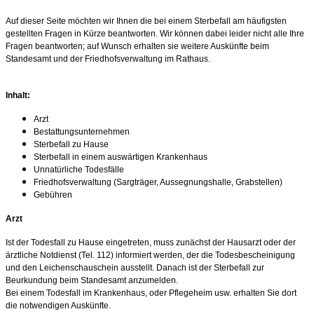
Auf dieser Seite möchten wir Ihnen die bei einem Sterbefall am häufigsten
gestellten Fragen in Kürze beantworten. Wir können dabei leider nicht alle Ihre
Fragen beantworten; auf Wunsch erhalten sie weitere Auskünfte beim
Standesamt und der Friedhofsverwaltung im Rathaus.
Inhalt:
Arzt
Bestattungsunternehmen
Sterbefall zu Hause
Sterbefall in einem auswärtigen Krankenhaus
Unnatürliche Todesfälle
Friedhofsverwaltung (Sargträger, Aussegnungshalle, Grabstellen)
Gebühren
Arzt
Ist der Todesfall zu Hause eingetreten, muss zunächst der Hausarzt oder der
ärztliche Notdienst (Tel. 112) informiert werden, der die Todesbescheinigung
und den Leichenschauschein ausstellt. Danach ist der Sterbefall zur
Beurkundung beim Standesamt anzumelden.
Bei einem Todesfall im Krankenhaus, oder Pflegeheim usw. erhalten Sie dort
die notwendigen Auskünfte.