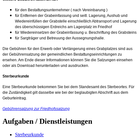
für den Bestattungsunternehmer ( nach Vereinbarung )
für Entfernen der Grabeinfassung und seitl. Lagerung, Aushub und
Wiedereinfüllen der Grabstelle einschließlich Abtransport und Lagerung
des überschüssigen Erdreichs am Lagerplatz im Friedhof
für Wiedereinsetzen der Grabeinfassung u. Beschriftung des Grabsteins
für Sargträger und Betreuung der Aussegnungshalle.
Die Gebühren für den Erwerb oder Verlängerung eines Grabplatzes sind aus
der Gebührensatzung der gemeindlichen Bestattungseinrichtungen zu
ersehen. Am Ende dieser Informationen können Sie die Satzungen einsehen
oder als Download herunterladen und ausdrucken.
Sterbeurkunde
Eine Sterbeurkunde bekommen Sie bei dem Standesamt des Sterbeortes. Für
die Zuständigkeit gilt dasselbe wie bei der beglaubigten Abschrift aus dem
Geburteintrag.
Gebührensatzung zur Friedhofssatzung
Aufgaben / Dienstleistungen
Sterbeurkunde