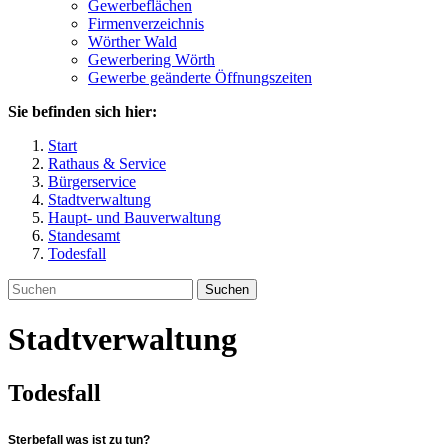
Gewerbeflächen
Firmenverzeichnis
Wörther Wald
Gewerbering Wörth
Gewerbe geänderte Öffnungszeiten
Sie befinden sich hier:
Start
Rathaus & Service
Bürgerservice
Stadtverwaltung
Haupt- und Bauverwaltung
Standesamt
Todesfall
Suchen
Stadtverwaltung
Todesfall
Sterbefall was ist zu tun?