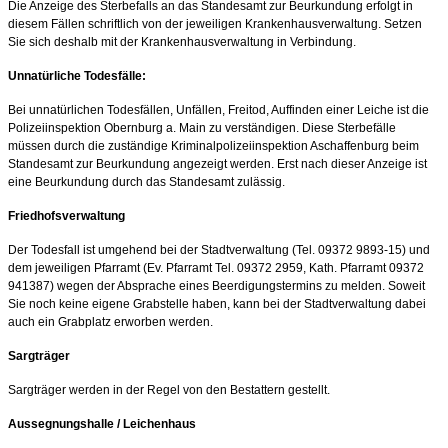
Die Anzeige des Sterbefalls an das Standesamt zur Beurkundung erfolgt in
diesem Fällen schriftlich von der jeweiligen Krankenhausverwaltung. Setzen
Sie sich deshalb mit der Krankenhausverwaltung in Verbindung.
Unnatürliche Todesfälle:
Bei unnatürlichen Todesfällen, Unfällen, Freitod, Auffinden einer Leiche ist die
Polizeiinspektion Obernburg a. Main zu verständigen. Diese Sterbefälle
müssen durch die zuständige Kriminalpolizeiinspektion Aschaffenburg beim
Standesamt zur Beurkundung angezeigt werden. Erst nach dieser Anzeige ist
eine Beurkundung durch das Standesamt zulässig.
Friedhofsverwaltung
Der Todesfall ist umgehend bei der Stadtverwaltung (Tel. 09372 9893-15) und
dem jeweiligen Pfarramt (Ev. Pfarramt Tel. 09372 2959, Kath. Pfarramt 09372
941387) wegen der Absprache eines Beerdigungstermins zu melden. Soweit
Sie noch keine eigene Grabstelle haben, kann bei der Stadtverwaltung dabei
auch ein Grabplatz erworben werden.
Sargträger
Sargträger werden in der Regel von den Bestattern gestellt.
Aussegnungshalle / Leichenhaus