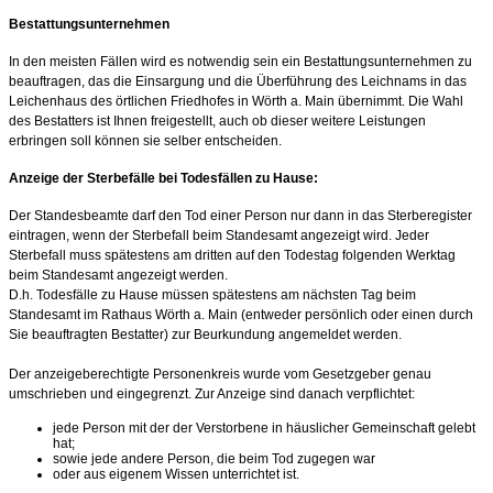
Bestattungsunternehmen
In den meisten Fällen wird es notwendig sein ein Bestattungsunternehmen zu
beauftragen, das die Einsargung und die Überführung des Leichnams in das
Leichenhaus des örtlichen Friedhofes in Wörth a. Main übernimmt. Die Wahl
des Bestatters ist Ihnen freigestellt, auch ob dieser weitere Leistungen
erbringen soll können sie selber entscheiden.
Anzeige der Sterbefälle bei Todesfällen zu Hause:
Der Standesbeamte darf den Tod einer Person nur dann in das Sterberegister
eintragen, wenn der Sterbefall beim Standesamt angezeigt wird. Jeder
Sterbefall muss spätestens am dritten auf den Todestag folgenden Werktag
beim Standesamt angezeigt werden.
D.h. Todesfälle zu Hause müssen spätestens am nächsten Tag beim
Standesamt im Rathaus Wörth a. Main (entweder persönlich oder einen durch
Sie beauftragten Bestatter) zur Beurkundung angemeldet werden.
Der anzeigeberechtigte Personenkreis wurde vom Gesetzgeber genau
umschrieben und eingegrenzt. Zur Anzeige sind danach verpflichtet:
jede Person mit der der Verstorbene in häuslicher Gemeinschaft gelebt
hat;
sowie jede andere Person, die beim Tod zugegen war
oder aus eigenem Wissen unterrichtet ist.