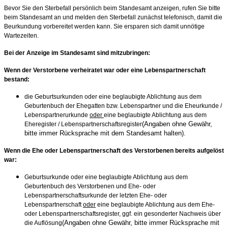
Bevor Sie den Sterbefall persönlich beim Standesamt anzeigen, rufen Sie bitte
beim Standesamt an und melden den Sterbefall zunächst telefonisch, damit die
Beurkundung vorbereitet werden kann. Sie ersparen sich damit unnötige
Wartezeiten.
Bei der Anzeige im Standesamt sind mitzubringen:
Wenn der Verstorbene verheiratet war oder eine Lebenspartnerschaft
bestand:
die Geburtsurkunden oder eine beglaubigte Ablichtung aus dem
Geburtenbuch der Ehegatten bzw. Lebenspartner und die Eheurkunde /
Lebenspartnerurkunde
oder
eine beglaubigte Ablichtung aus dem
(Angaben ohne Gewähr,
Eheregister / Lebenspartnerschaftsregister
bitte immer Rücksprache mit dem Standesamt halten)
.
Wenn die Ehe oder Lebenspartnerschaft des Verstorbenen bereits aufgelöst
war:
Geburtsurkunde oder eine beglaubigte Ablichtung aus dem
Geburtenbuch des Verstorbenen und Ehe- oder
Lebenspartnerschaftsurkunde der letzten Ehe- oder
Lebenspartnerschaft
oder
eine beglaubigte Ablichtung aus dem Ehe-
oder Lebenspartnerschaftsregister, ggf. ein gesonderter Nachweis über
(Angaben ohne Gewähr, bitte immer Rücksprache mit
die Auflösung