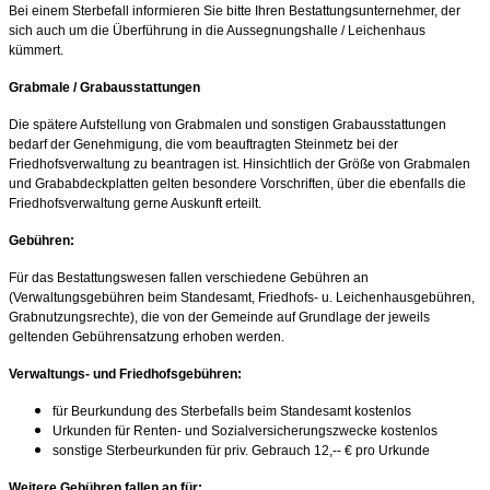
Bei einem Sterbefall informieren Sie bitte Ihren Bestattungsunternehmer, der
sich auch um die Überführung in die Aussegnungshalle / Leichenhaus
kümmert.
Grabmale / Grabausstattungen
Die spätere Aufstellung von Grabmalen und sonstigen Grabausstattungen
bedarf der Genehmigung, die vom beauftragten Steinmetz bei der
Friedhofsverwaltung zu beantragen ist. Hinsichtlich der Größe von Grabmalen
und Grababdeckplatten gelten besondere Vorschriften, über die ebenfalls die
Friedhofsverwaltung gerne Auskunft erteilt.
Gebühren:
Für das Bestattungswesen fallen verschiedene Gebühren an
(Verwaltungsgebühren beim Standesamt, Friedhofs- u. Leichenhausgebühren,
Grabnutzungsrechte), die von der Gemeinde auf Grundlage der jeweils
geltenden Gebührensatzung erhoben werden.
Verwaltungs- und Friedhofsgebühren:
für Beurkundung des Sterbefalls beim Standesamt
kostenlos
Urkunden für Renten- und Sozialversicherungszwecke
kostenlos
sonstige Sterbeurkunden für priv. Gebrauch 12,-- € pro Urkunde
Weitere Gebühren fallen an für: