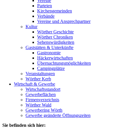
Vereine
Parteien
Kirchengemeinden
Verbände
Vereine und Ansprechpartner
Kultur
Wörther Geschichte
Wörther Chroniken
Sehenswürdigkeiten
Gaststätten & Unterkünfte
Gastronomie
Häckerwirtschaften
Übernachtungsmöglichkeiten
Campingplätze
Veranstaltungen
Wörther Kerb
Wirtschaft & Gewerbe
Wirtschaftsstandort
Gewerbeflächen
Firmenverzeichnis
Wörther Wald
Gewerbering Wörth
Gewerbe geänderte Öffnungszeiten
Sie befinden sich hier: