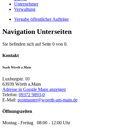
Unternehmer
Verwaltung
Vergabe öffentlicher Aufträge
Navigation Unterseiten
Sie befinden sich auf Seite 0 von 0.
Kontakt
Stadt Wörth a.Main
Luxburgstr. 10
63939
Wörth a.Main
Adresse in Google Maps anzeigen
Telefon:
09372 9893-0
E-Mail:
postmaster@woerth-am-main.de
Öffnungszeiten
Montag - Freitag 08:00 - 12:00 Uhr