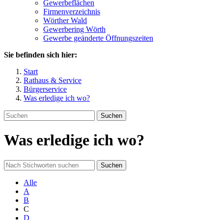
Gewerbeflächen
Firmenverzeichnis
Wörther Wald
Gewerbering Wörth
Gewerbe geänderte Öffnungszeiten
Sie befinden sich hier:
Start
Rathaus & Service
Bürgerservice
Was erledige ich wo?
Suchen
Was erledige ich wo?
Suchen
Alle
A
B
C
D