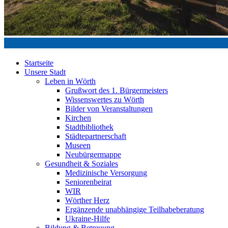
Startseite
Unsere Stadt
Leben in Wörth
Grußwort des 1. Bürgermeisters
Wissenswertes zu Wörth
Bilder von Veranstaltungen
Kirchen
Stadtbibliothek
Städtepartnerschaft
Museen
Neubürgermappe
Gesundheit & Soziales
Medizinische Versorgung
Seniorenbeirat
WIR
Wörther Herz
Ergänzende unabhängige Teilhabeberatung
Ukraine-Hilfe
Bildung & Betreuung