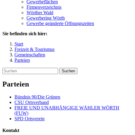
Gewerbeflächen
Firmenverzeichnis
Wörther Wald
Gewerbering Wörth
Gewerbe geänderte Öffnungszeiten
Sie befinden sich hier:
Start
Freizeit & Tourismus
Gemeinschaften
Parteien
Suchen
Parteien
Bündnis 90/Die Grünen
CSU Ortsverband
FREIE UND UNABHÄNGIGE WÄHLER WÖRTH
(FUW)
SPD Ortsverein
Kontakt