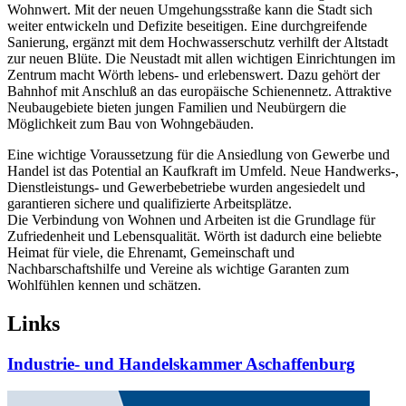
Wohnwert. Mit der neuen Umgehungsstraße kann die Stadt sich
weiter entwickeln und Defizite beseitigen. Eine durchgreifende
Sanierung, ergänzt mit dem Hochwasserschutz verhilft der Altstadt
zur neuen Blüte. Die Neustadt mit allen wichtigen Einrichtungen im
Zentrum macht Wörth lebens- und erlebenswert. Dazu gehört der
Bahnhof mit Anschluß an das europäische Schienennetz. Attraktive
Neubaugebiete bieten jungen Familien und Neubürgern die
Möglichkeit zum Bau von Wohngebäuden.
Eine wichtige Voraussetzung für die Ansiedlung von Gewerbe und
Handel ist das Potential an Kaufkraft im Umfeld. Neue Handwerks-,
Dienstleistungs- und Gewerbebetriebe wurden angesiedelt und
garantieren sichere und qualifizierte Arbeitsplätze.
Die Verbindung von Wohnen und Arbeiten ist die Grundlage für
Zufriedenheit und Lebensqualität. Wörth ist dadurch eine beliebte
Heimat für viele, die Ehrenamt, Gemeinschaft und
Nachbarschaftshilfe und Vereine als wichtige Garanten zum
Wohlfühlen kennen und schätzen.
Links
Industrie- und Handelskammer Aschaffenburg