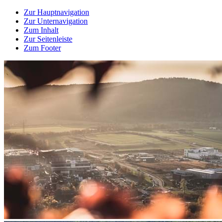
Zur Hauptnavigation
Zur Unternavigation
Zum Inhalt
Zur Seitenleiste
Zum Footer