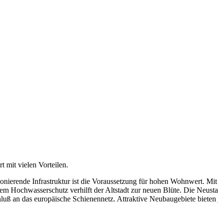
 mit vielen Vorteilen.
tionierende Infrastruktur ist die Voraussetzung für hohen Wohnwert. M
 dem Hochwasserschutz verhilft der Altstadt zur neuen Blüte. Die Neus
hluß an das europäische Schienennetz. Attraktive Neubaugebiete biet