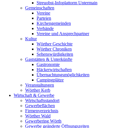
Streuobst-Infoplattorm Untermain
Gemeinschaften
Vereine
Parteien
Kirchengemeinden
Verbände
Vereine und Ansprechpartner
Kultur
Wörther Geschichte
Wörther Chroniken
Sehenswürdigkeiten
Gaststätten & Unterkünfte
Gastronomie
Häckerwirtschaften
Übernachtungsmöglichkeiten
Campingplätze
Veranstaltungen
Wörther Kerb
Wirtschaft & Gewerbe
Wirtschaftsstandort
Gewerbeflächen
Firmenverzeichnis
Wörther Wald
Gewerbering Wörth
Gewerbe geänderte Öffnungszeiten