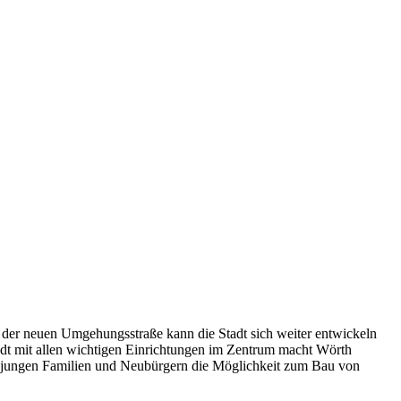
it der neuen Umgehungsstraße kann die Stadt sich weiter entwickeln
tadt mit allen wichtigen Einrichtungen im Zentrum macht Wörth
en jungen Familien und Neubürgern die Möglichkeit zum Bau von