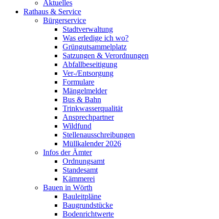
Aktuelles
Rathaus & Service
Bürgerservice
Stadtverwaltung
Was erledige ich wo?
Grüngutsammelplatz
Satzungen & Verordnungen
Abfallbeseitigung
Ver-/Entsorgung
Formulare
Mängelmelder
Bus & Bahn
Trinkwasserqualität
Ansprechpartner
Wildfund
Stellenausschreibungen
Müllkalender 2026
Infos der Ämter
Ordnungsamt
Standesamt
Kämmerei
Bauen in Wörth
Bauleitpläne
Baugrundstücke
Bodenrichtwerte