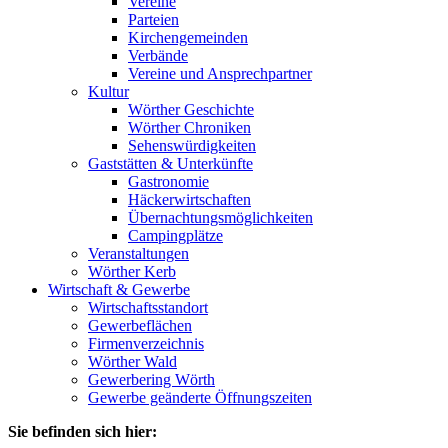
Vereine
Parteien
Kirchengemeinden
Verbände
Vereine und Ansprechpartner
Kultur
Wörther Geschichte
Wörther Chroniken
Sehenswürdigkeiten
Gaststätten & Unterkünfte
Gastronomie
Häckerwirtschaften
Übernachtungsmöglichkeiten
Campingplätze
Veranstaltungen
Wörther Kerb
Wirtschaft & Gewerbe
Wirtschaftsstandort
Gewerbeflächen
Firmenverzeichnis
Wörther Wald
Gewerbering Wörth
Gewerbe geänderte Öffnungszeiten
Sie befinden sich hier: