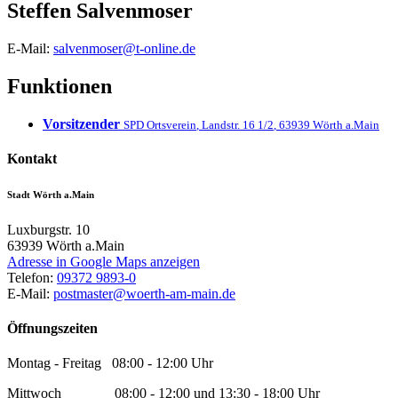
Steffen
Salvenmoser
E-Mail:
salvenmoser@t-online.de
Funktionen
Vorsitzender
SPD Ortsverein
,
Landstr. 16 1/2
,
63939
Wörth a.Main
Kontakt
Stadt Wörth a.Main
Luxburgstr. 10
63939
Wörth a.Main
Adresse in Google Maps anzeigen
Telefon:
09372 9893-0
E-Mail:
postmaster@woerth-am-main.de
Öffnungszeiten
Montag - Freitag 08:00 - 12:00 Uhr
Mittwoch 08:00 - 12:00 und 13:30 - 18:00 Uhr