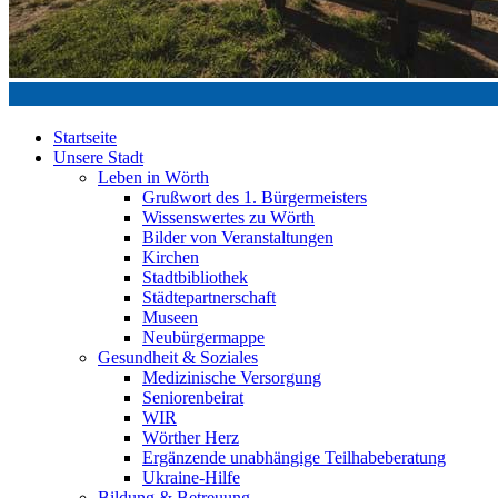
Startseite
Unsere Stadt
Leben in Wörth
Grußwort des 1. Bürgermeisters
Wissenswertes zu Wörth
Bilder von Veranstaltungen
Kirchen
Stadtbibliothek
Städtepartnerschaft
Museen
Neubürgermappe
Gesundheit & Soziales
Medizinische Versorgung
Seniorenbeirat
WIR
Wörther Herz
Ergänzende unabhängige Teilhabeberatung
Ukraine-Hilfe
Bildung & Betreuung