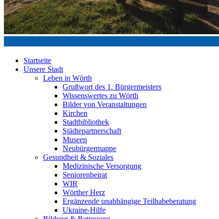
Startseite
Unsere Stadt
Leben in Wörth
Grußwort des 1. Bürgermeisters
Wissenswertes zu Wörth
Bilder von Veranstaltungen
Kirchen
Stadtbibliothek
Städtepartnerschaft
Museen
Neubürgermappe
Gesundheit & Soziales
Medizinische Versorgung
Seniorenbeirat
WIR
Wörther Herz
Ergänzende unabhängige Teilhabeberatung
Ukraine-Hilfe
Bildung & Betreuung