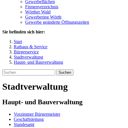
Gewerbeflächen
Firmenverzeichnis
Wörther Wald
Gewerbering Wörth
Gewerbe geänderte Öffnungszeiten
Sie befinden sich hier:
Start
Rathaus & Service
Bürgerservice
Stadtverwaltung
Haupt- und Bauverwaltung
Suchen
Stadtverwaltung
Haupt- und Bauverwaltung
Vorzimmer Bürgermeister
Geschäftsleitung
Standesamt