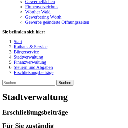
Gewerbeflächen
Firmenverzeichnis
Wörther Wald
Gewerbering Wörth
Gewerbe geänderte Öffnungszeiten
Sie befinden sich hier:
Start
Rathaus & Service
Bürgerservice
Stadtverwaltung
Finanzverwaltung
Steuern und Abgaben
Erschließungsbeiträge
Suchen
Stadtverwaltung
Erschließungsbeiträge
Für Sie zuständig