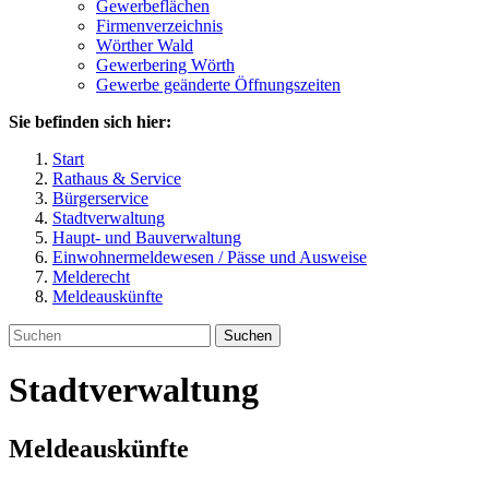
Gewerbeflächen
Firmenverzeichnis
Wörther Wald
Gewerbering Wörth
Gewerbe geänderte Öffnungszeiten
Sie befinden sich hier:
Start
Rathaus & Service
Bürgerservice
Stadtverwaltung
Haupt- und Bauverwaltung
Einwohnermeldewesen / Pässe und Ausweise
Melderecht
Meldeauskünfte
Suchen
Stadtverwaltung
Meldeauskünfte