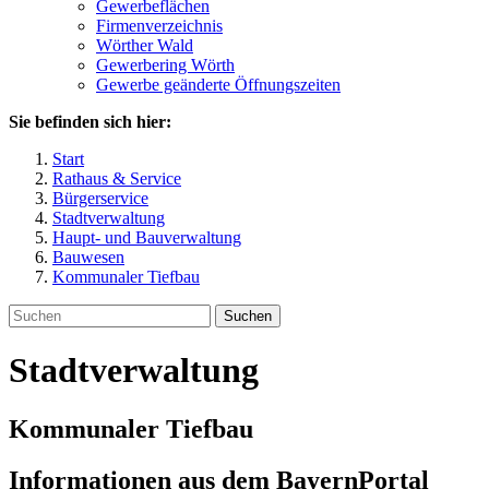
Gewerbeflächen
Firmenverzeichnis
Wörther Wald
Gewerbering Wörth
Gewerbe geänderte Öffnungszeiten
Sie befinden sich hier:
Start
Rathaus & Service
Bürgerservice
Stadtverwaltung
Haupt- und Bauverwaltung
Bauwesen
Kommunaler Tiefbau
Suchen
Stadtverwaltung
Kommunaler Tiefbau
Informationen aus dem BayernPortal