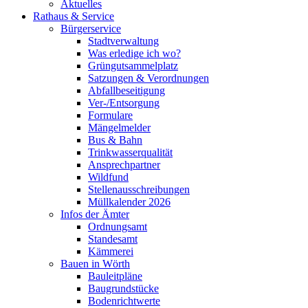
Aktuelles
Rathaus & Service
Bürgerservice
Stadtverwaltung
Was erledige ich wo?
Grüngutsammelplatz
Satzungen & Verordnungen
Abfallbeseitigung
Ver-/Entsorgung
Formulare
Mängelmelder
Bus & Bahn
Trinkwasserqualität
Ansprechpartner
Wildfund
Stellenausschreibungen
Müllkalender 2026
Infos der Ämter
Ordnungsamt
Standesamt
Kämmerei
Bauen in Wörth
Bauleitpläne
Baugrundstücke
Bodenrichtwerte