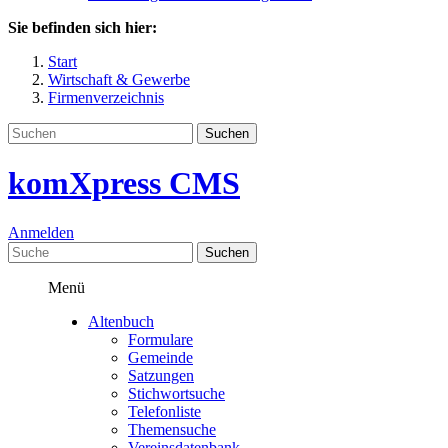
Sie befinden sich hier:
Start
Wirtschaft & Gewerbe
Firmenverzeichnis
Suchen
komXpress CMS
Anmelden
Menü
Altenbuch
Formulare
Gemeinde
Satzungen
Stichwortsuche
Telefonliste
Themensuche
Vereinsdatenbank