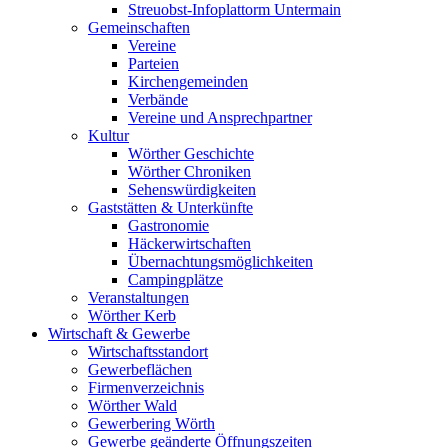
Streuobst-Infoplattorm Untermain
Gemeinschaften
Vereine
Parteien
Kirchengemeinden
Verbände
Vereine und Ansprechpartner
Kultur
Wörther Geschichte
Wörther Chroniken
Sehenswürdigkeiten
Gaststätten & Unterkünfte
Gastronomie
Häckerwirtschaften
Übernachtungsmöglichkeiten
Campingplätze
Veranstaltungen
Wörther Kerb
Wirtschaft & Gewerbe
Wirtschaftsstandort
Gewerbeflächen
Firmenverzeichnis
Wörther Wald
Gewerbering Wörth
Gewerbe geänderte Öffnungszeiten