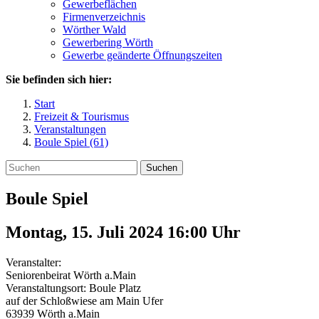
Gewerbeflächen
Firmenverzeichnis
Wörther Wald
Gewerbering Wörth
Gewerbe geänderte Öffnungszeiten
Sie befinden sich hier:
Start
Freizeit & Tourismus
Veranstaltungen
Boule Spiel (61)
Suchen
Boule Spiel
Montag, 15. Juli 2024 16:00
Uhr
Veranstalter:
Seniorenbeirat Wörth a.Main
Veranstaltungsort:
Boule Platz
auf der Schloßwiese am Main Ufer
63939
Wörth a.Main