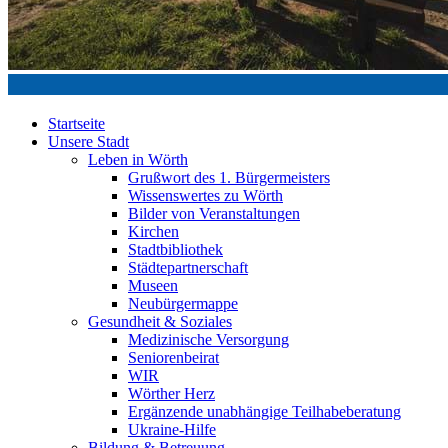
Startseite
Unsere Stadt
Leben in Wörth
Grußwort des 1. Bürgermeisters
Wissenswertes zu Wörth
Bilder von Veranstaltungen
Kirchen
Stadtbibliothek
Städtepartnerschaft
Museen
Neubürgermappe
Gesundheit & Soziales
Medizinische Versorgung
Seniorenbeirat
WIR
Wörther Herz
Ergänzende unabhängige Teilhabeberatung
Ukraine-Hilfe
Bildung & Betreuung