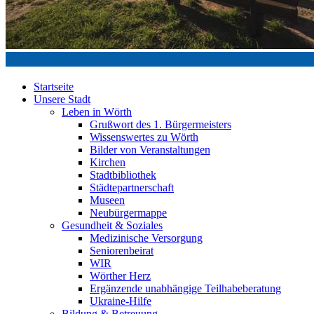
Startseite
Unsere Stadt
Leben in Wörth
Grußwort des 1. Bürgermeisters
Wissenswertes zu Wörth
Bilder von Veranstaltungen
Kirchen
Stadtbibliothek
Städtepartnerschaft
Museen
Neubürgermappe
Gesundheit & Soziales
Medizinische Versorgung
Seniorenbeirat
WIR
Wörther Herz
Ergänzende unabhängige Teilhabeberatung
Ukraine-Hilfe
Bildung & Betreuung