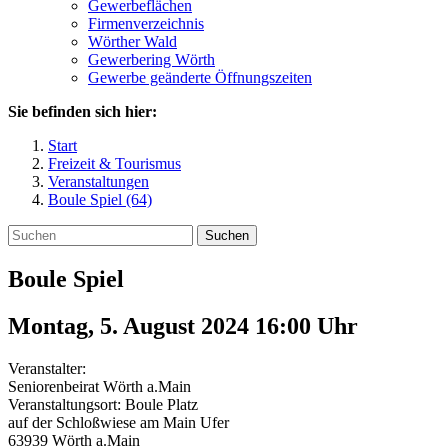
Gewerbeflächen
Firmenverzeichnis
Wörther Wald
Gewerbering Wörth
Gewerbe geänderte Öffnungszeiten
Sie befinden sich hier:
Start
Freizeit & Tourismus
Veranstaltungen
Boule Spiel (64)
Suchen
Boule Spiel
Montag, 5. August 2024 16:00
Uhr
Veranstalter:
Seniorenbeirat Wörth a.Main
Veranstaltungsort:
Boule Platz
auf der Schloßwiese am Main Ufer
63939
Wörth a.Main