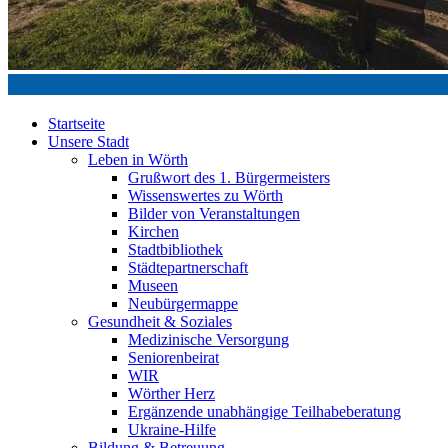
Startseite
Unsere Stadt
Leben in Wörth
Grußwort des 1. Bürgermeisters
Wissenswertes zu Wörth
Bilder von Veranstaltungen
Kirchen
Stadtbibliothek
Städtepartnerschaft
Museen
Neubürgermappe
Gesundheit & Soziales
Medizinische Versorgung
Seniorenbeirat
WIR
Wörther Herz
Ergänzende unabhängige Teilhabeberatung
Ukraine-Hilfe
Bildung & Betreuung