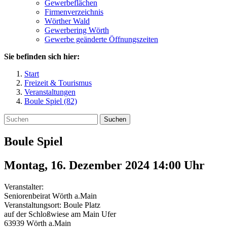
Gewerbeflächen
Firmenverzeichnis
Wörther Wald
Gewerbering Wörth
Gewerbe geänderte Öffnungszeiten
Sie befinden sich hier:
Start
Freizeit & Tourismus
Veranstaltungen
Boule Spiel (82)
Suchen
Boule Spiel
Montag, 16. Dezember 2024 14:00
Uhr
Veranstalter:
Seniorenbeirat Wörth a.Main
Veranstaltungsort:
Boule Platz
auf der Schloßwiese am Main Ufer
63939
Wörth a.Main