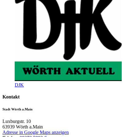
DJK
Kontakt
Stadt Wörth a.Main
Luxburgstr. 10
63939
Wörth a.Main
Adresse in Google Maps anzeigen