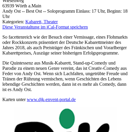
Wiesenweg
63939
Wörth a.Main
Andy Ost -- Best Ost -- Soloprogramm Einlass: 17 Uhr, Beginn: 18
Uhr
Kategorien:
Kabarett, Theater
Diese Veranstaltung im iCal-Format speichern
So facettenreich wie der Besuch einer Vernissage, eines Flohmarkts
oder Rockkonzerts präsentiert der Deutsche Kabarettmeister des
Jahres 2018, als auch Preisträger des Fränkischen und Vorarlberger
Kabarettpreises, Auszüge seiner bisherigen Erfolgsprogramme.
Die Quintessenz aus Musik-Kabarett, Stand-up-Comedy und
Parodie zu einem neuen Genre vereint, das ist Creativ-Comedy aus
Feder von Andy Ost. Wenn sich Lachfalten, ungetrübte Freude und
Tränen der Rührung vermischen, wenn Geschichten des Lebens
lebendige Geschichten werden, dann ist es mehr als Comedy, dann
ist es Andy Ost.
Karten unter
www.djk-envent-portal.de