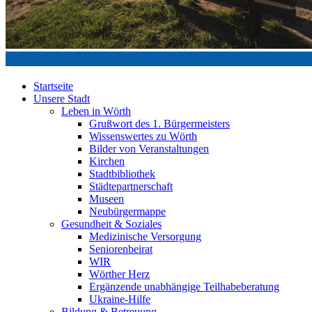
Startseite
Unsere Stadt
Leben in Wörth
Grußwort des 1. Bürgermeisters
Wissenswertes zu Wörth
Bilder von Veranstaltungen
Kirchen
Stadtbibliothek
Städtepartnerschaft
Museen
Neubürgermappe
Gesundheit & Soziales
Medizinische Versorgung
Seniorenbeirat
WIR
Wörther Herz
Ergänzende unabhängige Teilhabeberatung
Ukraine-Hilfe
Bildung & Betreuung