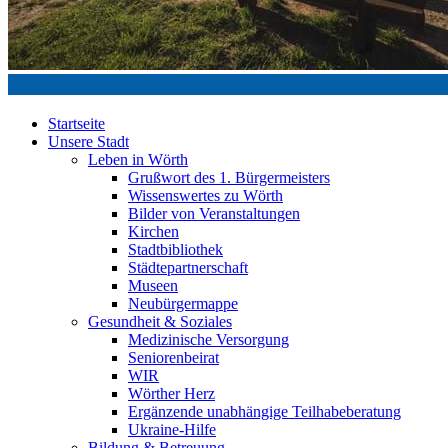
Startseite
Unsere Stadt
Leben in Wörth
Grußwort des 1. Bürgermeisters
Wissenswertes zu Wörth
Bilder von Veranstaltungen
Kirchen
Stadtbibliothek
Städtepartnerschaft
Museen
Neubürgermappe
Gesundheit & Soziales
Medizinische Versorgung
Seniorenbeirat
WIR
Wörther Herz
Ergänzende unabhängige Teilhabeberatung
Ukraine-Hilfe
Bildung & Betreuung