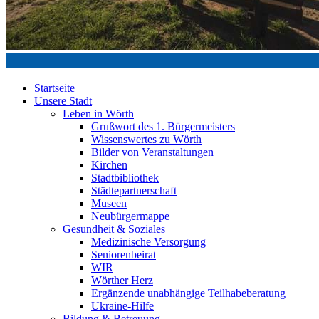
Startseite
Unsere Stadt
Leben in Wörth
Grußwort des 1. Bürgermeisters
Wissenswertes zu Wörth
Bilder von Veranstaltungen
Kirchen
Stadtbibliothek
Städtepartnerschaft
Museen
Neubürgermappe
Gesundheit & Soziales
Medizinische Versorgung
Seniorenbeirat
WIR
Wörther Herz
Ergänzende unabhängige Teilhabeberatung
Ukraine-Hilfe
Bildung & Betreuung