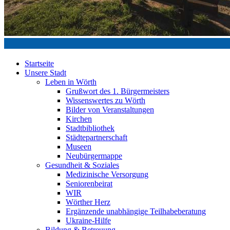
Startseite
Unsere Stadt
Leben in Wörth
Grußwort des 1. Bürgermeisters
Wissenswertes zu Wörth
Bilder von Veranstaltungen
Kirchen
Stadtbibliothek
Städtepartnerschaft
Museen
Neubürgermappe
Gesundheit & Soziales
Medizinische Versorgung
Seniorenbeirat
WIR
Wörther Herz
Ergänzende unabhängige Teilhabeberatung
Ukraine-Hilfe
Bildung & Betreuung