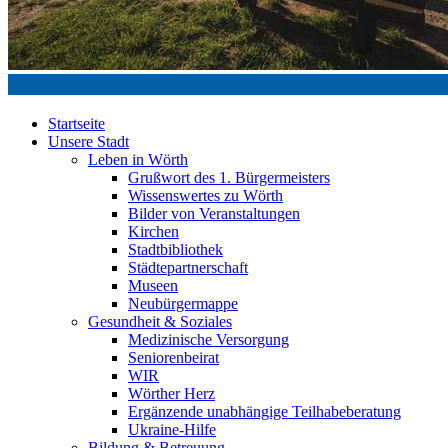
Startseite
Unsere Stadt
Leben in Wörth
Grußwort des 1. Bürgermeisters
Wissenswertes zu Wörth
Bilder von Veranstaltungen
Kirchen
Stadtbibliothek
Städtepartnerschaft
Museen
Neubürgermappe
Gesundheit & Soziales
Medizinische Versorgung
Seniorenbeirat
WIR
Wörther Herz
Ergänzende unabhängige Teilhabeberatung
Ukraine-Hilfe
Bildung & Betreuung