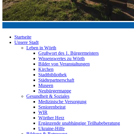
Startseite
Unsere Stadt
Leben in Wörth
Grußwort des 1. Bürgermeisters
Wissenswertes zu Wörth
Bilder von Veranstaltungen
Kirchen
Stadtbibliothek
Städtepartnerschaft
Museen
Neubürgermappe
Gesundheit & Soziales
Medizinische Versorgung
Seniorenbeirat
WIR
Wörther Herz
Ergänzende unabhängige Teilhabeberatung
Ukraine-Hilfe
Bildung & Betreuung