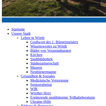
Startseite
Unsere Stadt
Leben in Wörth
Grußwort des 1. Bürgermeisters
Wissenswertes zu Wörth
Bilder von Veranstaltungen
Kirchen
Stadtbibliothek
Städtepartnerschaft
Museen
Neubürgermappe
Gesundheit & Soziales
Medizinische Versorgung
Seniorenbeirat
WIR
Wörther Herz
Ergänzende unabhängige Teilhabeberatung
Ukraine-Hilfe
Bildung & Betreuung