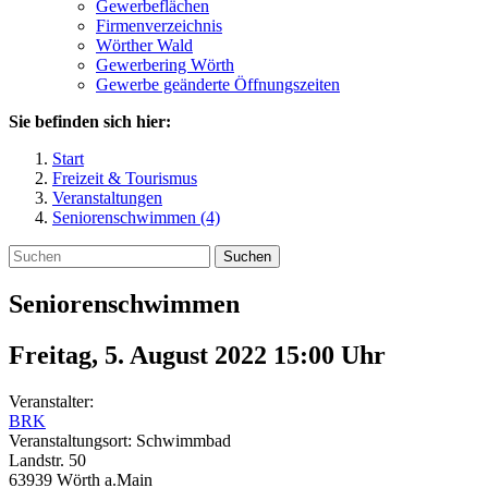
Gewerbeflächen
Firmenverzeichnis
Wörther Wald
Gewerbering Wörth
Gewerbe geänderte Öffnungszeiten
Sie befinden sich hier:
Start
Freizeit & Tourismus
Veranstaltungen
Seniorenschwimmen (4)
Suchen
Seniorenschwimmen
Freitag, 5. August 2022 15:00
Uhr
Veranstalter:
BRK
Veranstaltungsort:
Schwimmbad
Landstr. 50
63939
Wörth a.Main