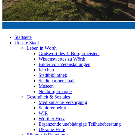
Startseite
Unsere Stadt
Leben in Wörth
Grußwort des 1. Bürgermeisters
Wissenswertes zu Wörth
Bilder von Veranstaltungen
Kirchen
Stadtbibliothek
Städtepartnerschaft
Museen
Neubürgermappe
Gesundheit & Soziales
Medizinische Versorgung
Seniorenbeirat
WIR
Wörther Herz
Ergänzende unabhängige Teilhabeberatung
Ukraine-Hilfe
Bildung & Betreuung