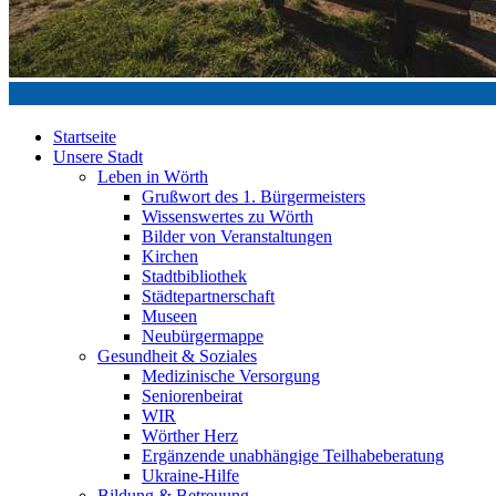
Startseite
Unsere Stadt
Leben in Wörth
Grußwort des 1. Bürgermeisters
Wissenswertes zu Wörth
Bilder von Veranstaltungen
Kirchen
Stadtbibliothek
Städtepartnerschaft
Museen
Neubürgermappe
Gesundheit & Soziales
Medizinische Versorgung
Seniorenbeirat
WIR
Wörther Herz
Ergänzende unabhängige Teilhabeberatung
Ukraine-Hilfe
Bildung & Betreuung