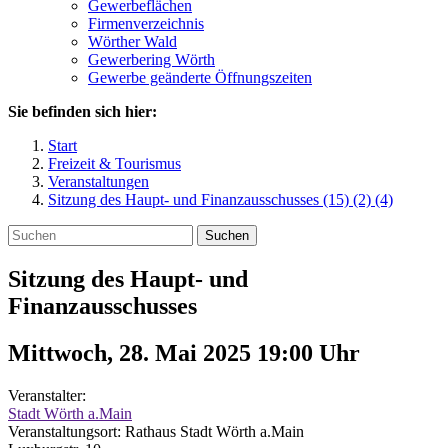
Gewerbeflächen
Firmenverzeichnis
Wörther Wald
Gewerbering Wörth
Gewerbe geänderte Öffnungszeiten
Sie befinden sich hier:
Start
Freizeit & Tourismus
Veranstaltungen
Sitzung des Haupt- und Finanzausschusses (15) (2) (4)
Suchen
Sitzung des Haupt- und
Finanzausschusses
Mittwoch, 28. Mai 2025 19:00
Uhr
Veranstalter:
Stadt Wörth a.Main
Veranstaltungsort:
Rathaus Stadt Wörth a.Main