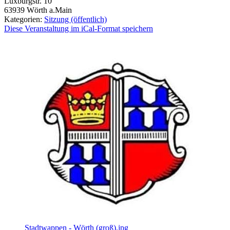
Luxburgstr. 10
63939
Wörth a.Main
Kategorien:
Sitzung (öffentlich)
Diese Veranstaltung im iCal-Format speichern
Stadtwappen - Wörth (groß).jpg