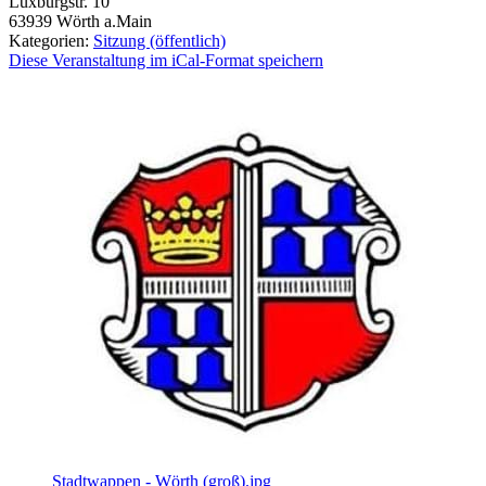
Luxburgstr. 10
63939
Wörth a.Main
Kategorien:
Sitzung (öffentlich)
Diese Veranstaltung im iCal-Format speichern
Stadtwappen - Wörth (groß).jpg