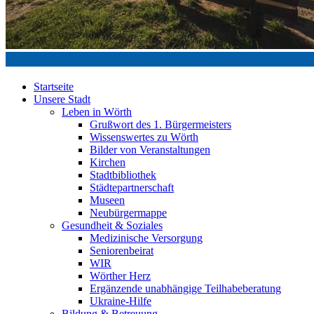
Startseite
Unsere Stadt
Leben in Wörth
Grußwort des 1. Bürgermeisters
Wissenswertes zu Wörth
Bilder von Veranstaltungen
Kirchen
Stadtbibliothek
Städtepartnerschaft
Museen
Neubürgermappe
Gesundheit & Soziales
Medizinische Versorgung
Seniorenbeirat
WIR
Wörther Herz
Ergänzende unabhängige Teilhabeberatung
Ukraine-Hilfe
Bildung & Betreuung