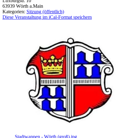
Luxburgstr. 10
63939
Wörth a.Main
Kategorien:
Sitzung (öffentlich)
Diese Veranstaltung im iCal-Format speichern
Stadtwappen - Wörth (groß).jpg