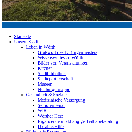
Startseite
Unsere Stadt
Leben in Wörth
Grußwort des 1. Bürgermeisters
Wissenswertes zu Wörth
Bilder von Veranstaltungen
Kirchen
Stadtbibliothek
Städtepartnerschaft
Museen
Neubürgermappe
Gesundheit & Soziales
Medizinische Versorgung
Seniorenbeirat
WIR
Wörther Herz
Ergänzende unabhängige Teilhabeberatung
Ukraine-Hilfe
Bildung & Betreuung