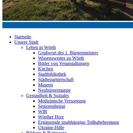
Startseite
Unsere Stadt
Leben in Wörth
Grußwort des 1. Bürgermeisters
Wissenswertes zu Wörth
Bilder von Veranstaltungen
Kirchen
Stadtbibliothek
Städtepartnerschaft
Museen
Neubürgermappe
Gesundheit & Soziales
Medizinische Versorgung
Seniorenbeirat
WIR
Wörther Herz
Ergänzende unabhängige Teilhabeberatung
Ukraine-Hilfe
Bildung & Betreuung