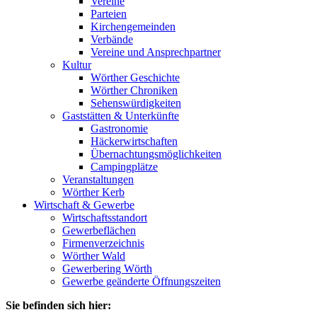
Vereine
Parteien
Kirchengemeinden
Verbände
Vereine und Ansprechpartner
Kultur
Wörther Geschichte
Wörther Chroniken
Sehenswürdigkeiten
Gaststätten & Unterkünfte
Gastronomie
Häckerwirtschaften
Übernachtungsmöglichkeiten
Campingplätze
Veranstaltungen
Wörther Kerb
Wirtschaft & Gewerbe
Wirtschaftsstandort
Gewerbeflächen
Firmenverzeichnis
Wörther Wald
Gewerbering Wörth
Gewerbe geänderte Öffnungszeiten
Sie befinden sich hier: