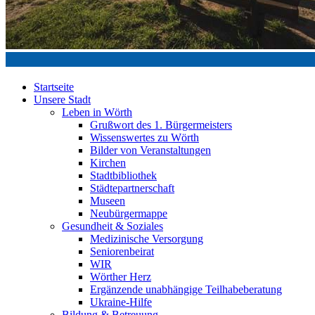
Startseite
Unsere Stadt
Leben in Wörth
Grußwort des 1. Bürgermeisters
Wissenswertes zu Wörth
Bilder von Veranstaltungen
Kirchen
Stadtbibliothek
Städtepartnerschaft
Museen
Neubürgermappe
Gesundheit & Soziales
Medizinische Versorgung
Seniorenbeirat
WIR
Wörther Herz
Ergänzende unabhängige Teilhabeberatung
Ukraine-Hilfe
Bildung & Betreuung