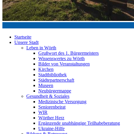
Startseite
Unsere Stadt
Leben in Wörth
Grußwort des 1. Bürgermeisters
Wissenswertes zu Wörth
Bilder von Veranstaltungen
Kirchen
Stadtbibliothek
Städtepartnerschaft
Museen
Neubürgermappe
Gesundheit & Soziales
Medizinische Versorgung
Seniorenbeirat
WIR
Wörther Herz
Ergänzende unabhängige Teilhabeberatung
Ukraine-Hilfe
Bildung & Betreuung