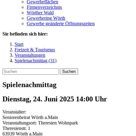
Gewerbeflächen
Firmenverzeichnis
Wörther Wald
Gewerbering Wörth
Gewerbe geänderte Öffnungszeiten
Sie befinden sich hier:
Start
Freizeit & Tourismus
Veranstaltungen
Spielenachmittag (31)
Suchen
Spielenachmittag
Dienstag, 24. Juni 2025 14:00
Uhr
Veranstalter:
Seniorenbeirat Wörth a.Main
Veranstaltungsort:
Theresien Wohnpark
Theresienstr. 1
63939
Wörth a.Main