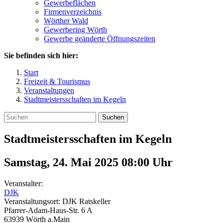
Gewerbeflächen
Firmenverzeichnis
Wörther Wald
Gewerbering Wörth
Gewerbe geänderte Öffnungszeiten
Sie befinden sich hier:
Start
Freizeit & Tourismus
Veranstaltungen
Stadtmeistersschaften im Kegeln
Suchen
Stadtmeistersschaften im Kegeln
Samstag, 24. Mai 2025 08:00
Uhr
Veranstalter:
DJK
Veranstaltungsort:
DJK Ratskeller
Pfarrer-Adam-Haus-Str. 6 A
63939
Wörth a.Main