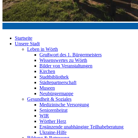
Startseite
Unsere Stadt
Leben in Wörth
Grußwort des 1. Bürgermeisters
Wissenswertes zu Wörth
Bilder von Veranstaltungen
Kirchen
Stadtbibliothek
Städtepartnerschaft
Museen
Neubürgermappe
Gesundheit & Soziales
Medizinische Versorgung
Seniorenbeirat
WIR
Wörther Herz
Ergänzende unabhängige Teilhabeberatung
Ukraine-Hilfe
Bildung & Betreuung