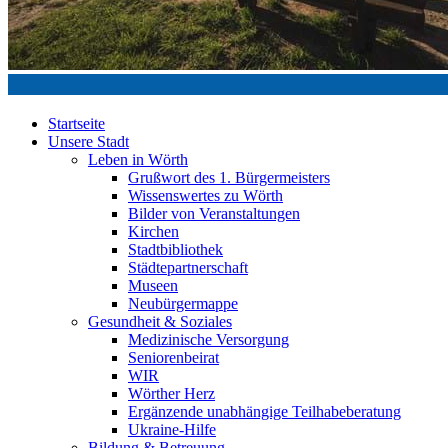
Startseite
Unsere Stadt
Leben in Wörth
Grußwort des 1. Bürgermeisters
Wissenswertes zu Wörth
Bilder von Veranstaltungen
Kirchen
Stadtbibliothek
Städtepartnerschaft
Museen
Neubürgermappe
Gesundheit & Soziales
Medizinische Versorgung
Seniorenbeirat
WIR
Wörther Herz
Ergänzende unabhängige Teilhabeberatung
Ukraine-Hilfe
Bildung & Betreuung