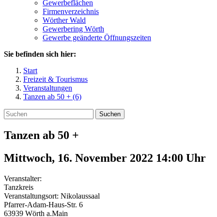
Gewerbeflächen
Firmenverzeichnis
Wörther Wald
Gewerbering Wörth
Gewerbe geänderte Öffnungszeiten
Sie befinden sich hier:
Start
Freizeit & Tourismus
Veranstaltungen
Tanzen ab 50 + (6)
Suchen
Tanzen ab 50 +
Mittwoch, 16. November 2022 14:00
Uhr
Veranstalter:
Tanzkreis
Veranstaltungsort:
Nikolaussaal
Pfarrer-Adam-Haus-Str. 6
63939
Wörth a.Main