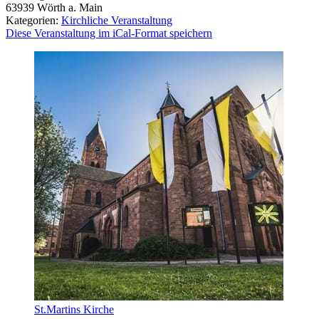
63939
Wörth a. Main
Kategorien:
Kirchliche Veranstaltung
Diese Veranstaltung im iCal-Format speichern
St.Martins Kirche