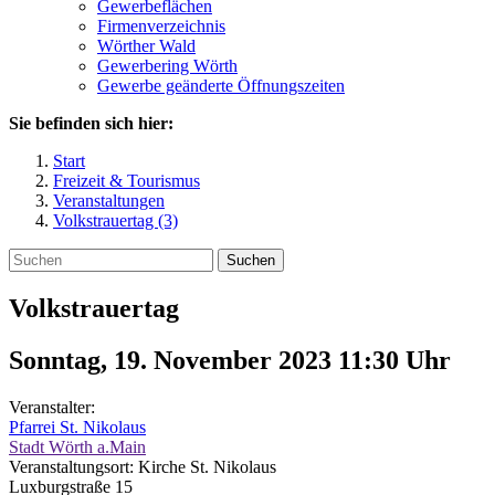
Gewerbeflächen
Firmenverzeichnis
Wörther Wald
Gewerbering Wörth
Gewerbe geänderte Öffnungszeiten
Sie befinden sich hier:
Start
Freizeit & Tourismus
Veranstaltungen
Volkstrauertag (3)
Suchen
Volkstrauertag
Sonntag, 19. November 2023 11:30
Uhr
Veranstalter:
Pfarrei St. Nikolaus
Stadt Wörth a.Main
Veranstaltungsort:
Kirche St. Nikolaus
Luxburgstraße 15