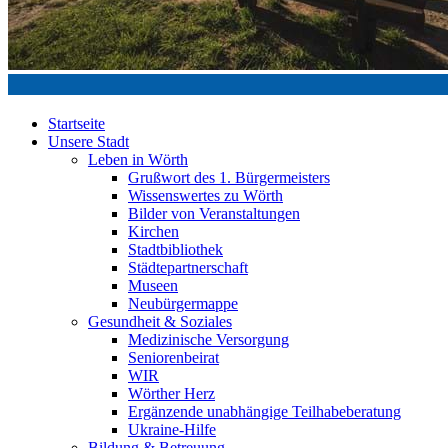
Startseite
Unsere Stadt
Leben in Wörth
Grußwort des 1. Bürgermeisters
Wissenswertes zu Wörth
Bilder von Veranstaltungen
Kirchen
Stadtbibliothek
Städtepartnerschaft
Museen
Neubürgermappe
Gesundheit & Soziales
Medizinische Versorgung
Seniorenbeirat
WIR
Wörther Herz
Ergänzende unabhängige Teilhabeberatung
Ukraine-Hilfe
Bildung & Betreuung