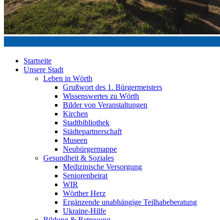
Startseite
Unsere Stadt
Leben in Wörth
Grußwort des 1. Bürgermeisters
Wissenswertes zu Wörth
Bilder von Veranstaltungen
Kirchen
Stadtbibliothek
Städtepartnerschaft
Museen
Neubürgermappe
Gesundheit & Soziales
Medizinische Versorgung
Seniorenbeirat
WIR
Wörther Herz
Ergänzende unabhängige Teilhabeberatung
Ukraine-Hilfe
Bildung & Betreuung