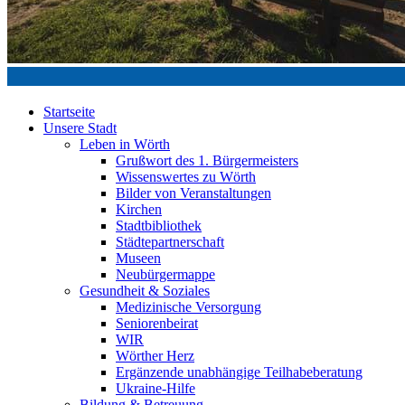
Startseite
Unsere Stadt
Leben in Wörth
Grußwort des 1. Bürgermeisters
Wissenswertes zu Wörth
Bilder von Veranstaltungen
Kirchen
Stadtbibliothek
Städtepartnerschaft
Museen
Neubürgermappe
Gesundheit & Soziales
Medizinische Versorgung
Seniorenbeirat
WIR
Wörther Herz
Ergänzende unabhängige Teilhabeberatung
Ukraine-Hilfe
Bildung & Betreuung