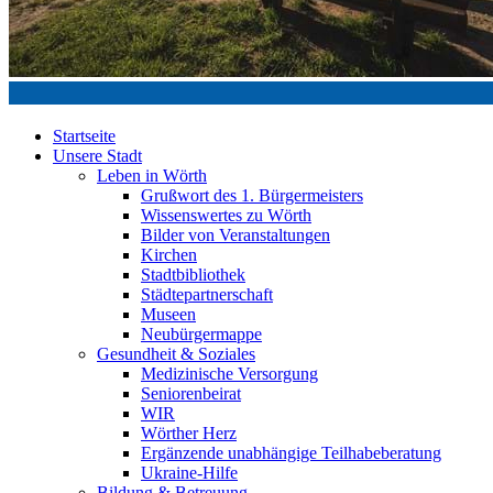
Startseite
Unsere Stadt
Leben in Wörth
Grußwort des 1. Bürgermeisters
Wissenswertes zu Wörth
Bilder von Veranstaltungen
Kirchen
Stadtbibliothek
Städtepartnerschaft
Museen
Neubürgermappe
Gesundheit & Soziales
Medizinische Versorgung
Seniorenbeirat
WIR
Wörther Herz
Ergänzende unabhängige Teilhabeberatung
Ukraine-Hilfe
Bildung & Betreuung