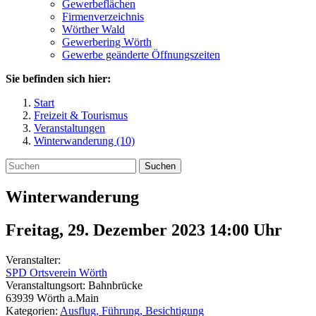
Gewerbeflächen
Firmenverzeichnis
Wörther Wald
Gewerbering Wörth
Gewerbe geänderte Öffnungszeiten
Sie befinden sich hier:
Start
Freizeit & Tourismus
Veranstaltungen
Winterwanderung (10)
Suchen
Winterwanderung
Freitag, 29. Dezember 2023 14:00
Uhr
Veranstalter:
SPD Ortsverein Wörth
Veranstaltungsort:
Bahnbrücke
63939
Wörth a.Main
Kategorien:
Ausflug, Führung, Besichtigung