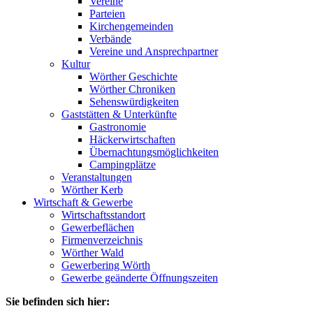
Vereine
Parteien
Kirchengemeinden
Verbände
Vereine und Ansprechpartner
Kultur
Wörther Geschichte
Wörther Chroniken
Sehenswürdigkeiten
Gaststätten & Unterkünfte
Gastronomie
Häckerwirtschaften
Übernachtungsmöglichkeiten
Campingplätze
Veranstaltungen
Wörther Kerb
Wirtschaft & Gewerbe
Wirtschaftsstandort
Gewerbeflächen
Firmenverzeichnis
Wörther Wald
Gewerbering Wörth
Gewerbe geänderte Öffnungszeiten
Sie befinden sich hier: