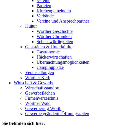
Vereine
Parteien
Kirchengemeinden
Verbände
Vereine und Ansprechpartner
Kultur
Wörther Geschichte
Wörther Chroniken
Sehenswürdigkeiten
Gaststätten & Unterkünfte
Gastronomie
Häckerwirtschaften
Übernachtungsmöglichkeiten
Campingplätze
Veranstaltungen
Wörther Kerb
Wirtschaft & Gewerbe
Wirtschaftsstandort
Gewerbeflächen
Firmenverzeichnis
Wörther Wald
Gewerbering Wörth
Gewerbe geänderte Öffnungszeiten
Sie befinden sich hier: