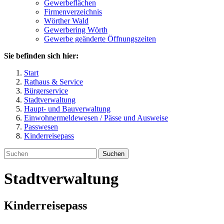
Gewerbeflächen
Firmenverzeichnis
Wörther Wald
Gewerbering Wörth
Gewerbe geänderte Öffnungszeiten
Sie befinden sich hier:
Start
Rathaus & Service
Bürgerservice
Stadtverwaltung
Haupt- und Bauverwaltung
Einwohnermeldewesen / Pässe und Ausweise
Passwesen
Kinderreisepass
Suchen
Stadtverwaltung
Kinderreisepass