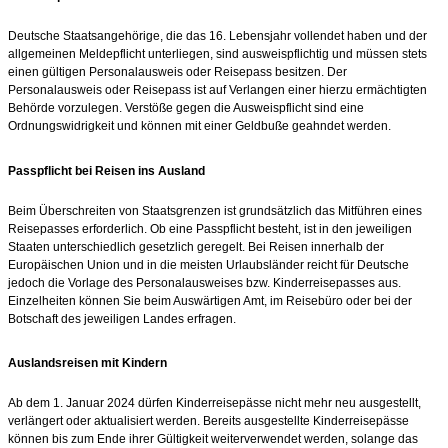
Deutsche Staatsangehörige, die das 16. Lebensjahr vollendet haben und der
allgemeinen Meldepflicht unterliegen, sind ausweispflichtig und müssen stets
einen gültigen Personalausweis oder Reisepass besitzen. Der
Personalausweis oder Reisepass ist auf Verlangen einer hierzu ermächtigten
Behörde vorzulegen. Verstöße gegen die Ausweispflicht sind eine
Ordnungswidrigkeit und können mit einer Geldbuße geahndet werden.
Passpflicht bei Reisen ins Ausland
Beim Überschreiten von Staatsgrenzen ist grundsätzlich das Mitführen eines
Reisepasses erforderlich. Ob eine Passpflicht besteht, ist in den jeweiligen
Staaten unterschiedlich gesetzlich geregelt. Bei Reisen innerhalb der
Europäischen Union und in die meisten Urlaubsländer reicht für Deutsche
jedoch die Vorlage des Personalausweises bzw. Kinderreisepasses aus.
Einzelheiten können Sie beim Auswärtigen Amt, im Reisebüro oder bei der
Botschaft des jeweiligen Landes erfragen.
Auslandsreisen mit Kindern
Ab dem 1. Januar 2024 dürfen Kinderreisepässe nicht mehr neu ausgestellt,
verlängert oder aktualisiert werden. Bereits ausgestellte Kinderreisepässe
können bis zum Ende ihrer Gültigkeit weiterverwendet werden, solange das