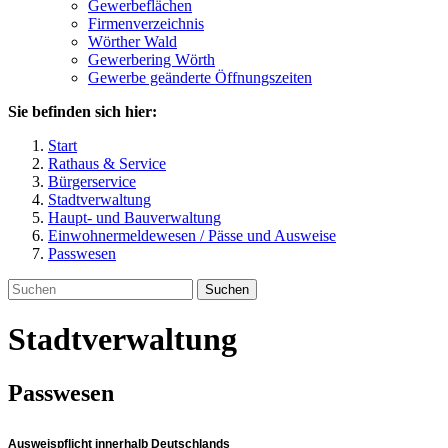
Gewerbeflächen
Firmenverzeichnis
Wörther Wald
Gewerbering Wörth
Gewerbe geänderte Öffnungszeiten
Sie befinden sich hier:
Start
Rathaus & Service
Bürgerservice
Stadtverwaltung
Haupt- und Bauverwaltung
Einwohnermeldewesen / Pässe und Ausweise
Passwesen
Suchen
Stadtverwaltung
Passwesen
Ausweispflicht innerhalb Deutschlands