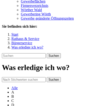
Gewerbeflächen
Firmenverzeichnis
Wörther Wald
Gewerbering Wörth
Gewerbe geänderte Öffnungszeiten
Sie befinden sich hier:
Start
Rathaus & Service
Bürgerservice
Was erledige ich wo?
Suchen
Was erledige ich wo?
Suchen
Alle
A
B
C
D