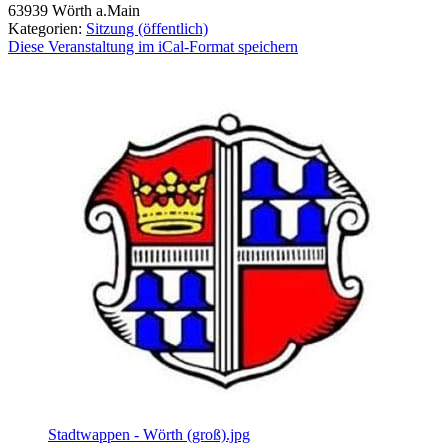
63939
Wörth a.Main
Kategorien:
Sitzung (öffentlich)
Diese Veranstaltung im iCal-Format speichern
Stadtwappen - Wörth (groß).jpg