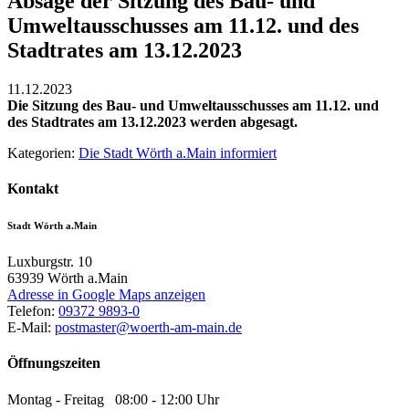
Absage der Sitzung des Bau- und
Umweltausschusses am 11.12. und des
Stadtrates am 13.12.2023
11.12.2023
Die Sitzung des Bau- und Umweltausschusses am 11.12. und
des Stadtrates am 13.12.2023 werden abgesagt.
Kategorien:
Die Stadt Wörth a.Main informiert
Kontakt
Stadt Wörth a.Main
Luxburgstr. 10
63939
Wörth a.Main
Adresse in Google Maps anzeigen
Telefon:
09372 9893-0
E-Mail:
postmaster@woerth-am-main.de
Öffnungszeiten
Montag - Freitag 08:00 - 12:00 Uhr