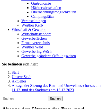
Gastronomie
Häckerwirtschaften
Übernachtungsmöglichkeiten
Campingplätze
Veranstaltungen
Wörther Kerb
Wirtschaft & Gewerbe
Wirtschaftsstandort
Gewerbeflächen
Firmenverzeichnis
Wörther Wald
Gewerbering Wörth
Gewerbe geänderte Öffnungszeiten
Sie befinden sich hier:
Start
Unsere Stadt
Aktuelles
Absage der Sitzung des Bau- und Umweltausschusses am
11.12. und des Stadtrates am 13.12.2023
Suchen