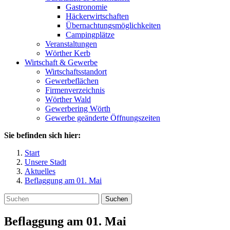
Gastronomie
Häckerwirtschaften
Übernachtungsmöglichkeiten
Campingplätze
Veranstaltungen
Wörther Kerb
Wirtschaft & Gewerbe
Wirtschaftsstandort
Gewerbeflächen
Firmenverzeichnis
Wörther Wald
Gewerbering Wörth
Gewerbe geänderte Öffnungszeiten
Sie befinden sich hier:
Start
Unsere Stadt
Aktuelles
Beflaggung am 01. Mai
Suchen
Beflaggung am 01. Mai