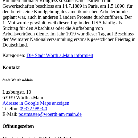
Ein internationaler Kongress sozialistischer Parteien und
Gewerkschaften beschloss am 14.7.1889 in Paris, am 1.5.1890, für
den bereits eine Kundgebung des amerikanischen Arbeiterbundes
geplant war, auch in anderen Ländern Proteste durchzuführen. Der
1. Mai wurde gewählt, weil dieser Tag in den USA häufig als
Stichtag für den Abschluss oder die Aufhebung von
Arbeitsverträgen diente. Im Jahr 1919 war dieser Tag auf Beschluss
der Weimarer Nationalversammlung erstmals gesetzlicher Feiertag in
Deutschland.
Kategorien:
Die Stadt Wörth a.Main informiert
Kontakt
Stadt Wörth a.Main
Luxburgstr. 10
63939
Wörth a.Main
Adresse in Google Maps anzeigen
Telefon:
09372 9893-0
E-Mail:
postmaster@woerth-am-main.de
Öffnungszeiten