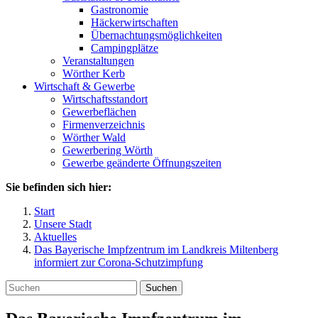
Gastronomie
Häckerwirtschaften
Übernachtungsmöglichkeiten
Campingplätze
Veranstaltungen
Wörther Kerb
Wirtschaft & Gewerbe
Wirtschaftsstandort
Gewerbeflächen
Firmenverzeichnis
Wörther Wald
Gewerbering Wörth
Gewerbe geänderte Öffnungszeiten
Sie befinden sich hier:
Start
Unsere Stadt
Aktuelles
Das Bayerische Impfzentrum im Landkreis Miltenberg
informiert zur Corona-Schutzimpfung
Suchen