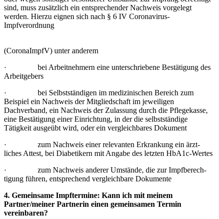
sind, muss zusätzlich ein entsprechender Nachweis vorgelegt
werden. Hierzu eignen sich nach § 6 IV Coronavirus-
Impfverordnung
(CoronaImpfV) unter anderem
· bei Arbeitnehmern eine unterschriebene Bestätigung des
Arbeitgebers
· bei Selbstständigen im medizinischen Bereich zum
Beispiel ein Nachweis der Mitgliedschaft im jeweiligen
Dachverband, ein Nachweis der Zulassung durch die Pflegekasse,
eine Bestätigung einer Einrichtung, in der die selbstständige
Tätigkeit ausgeübt wird, oder ein vergleichbares Dokument
· zum Nachweis einer relevanten Erkrankung ein ärzt-
liches Attest, bei Diabetikern mit Angabe des letzten HbA1c-Wertes
· zum Nachweis anderer Umstände, die zur Impfberech­
tigung führen, entsprechend vergleichbare Dokumente
4. Gemeinsame Impftermine: Kann ich mit meinem
Partner/meiner Partnerin einen gemeinsamen Termin
vereinbaren?