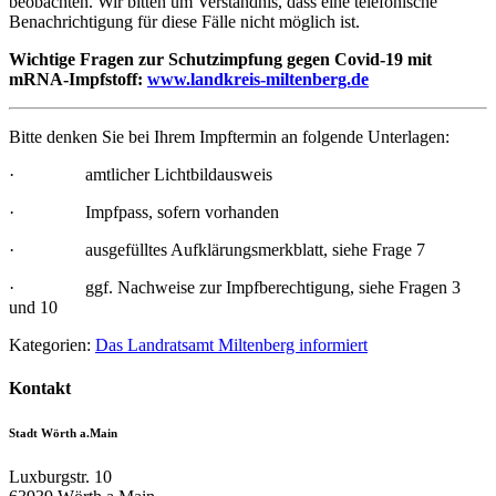
beobachten. Wir bitten um Verständnis, dass eine telefonische
Benachrichtigung für diese Fälle nicht möglich ist.
Wichtige Fragen zur Schutzimpfung gegen Covid-19 mit
mRNA-Impfstoff:
www.landkreis-miltenberg.de
Bitte denken Sie bei Ihrem Impf­termin an folgende Unterlagen:
· amtlicher Lichtbildausweis
· Impfpass, sofern vorhanden
· ausgefülltes Aufklärungsmerkblatt, siehe Frage 7
· ggf. Nachweise zur Impfberechtigung, siehe Fragen 3
und 10
Kategorien:
Das Landratsamt Miltenberg informiert
Kontakt
Stadt Wörth a.Main
Luxburgstr. 10