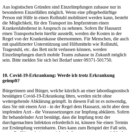
Aus logistischen Gründen sind Einzelimpfungen zuhause nur in
besonderen Einzelfällen möglich. Wenn eine pflegebedürftige
Person mit Hilfe in einen Rollstuhl mobilisiert werden kann, besteht
die Möglichkeit, für den Transport ins Impfzentrum einen
Krankenfahrdienst in Anspruch zu nehmen. Sofern Ihr Hausarzt
einen Transportschein hierfür ausstellt, werden die Kosten in der
Regel von der Krankenkasse übernommen. Für Menschen, die auch
mit qualifizierter Unterstützung und Hilfsmitteln wie Rollstuhl,
Tragestuhl, etc. das Bett nicht verlassen können, werden
Einzelimpfungen durch mobile Teams zuhause in Zukunft möglich
sein. Bitte melden Sie sich bei Bedarf unter 09371-501750.
10. Covid-19-Erkrankung: Werde ich trotz Erkrankung
geimpft?
Bürgerinnen und Bürger, welche kürzlich an einer labordiagnostisch
bestätigten Covid-19-Erkrankung litten, werden nicht ohne
weitergehende Abklärung geimpft. In diesem Fall ist es notwendig,
dass Sie mit einem Arzt - in der Regel dem Hausarzt, nicht aber dem
impfenden Arzt - die Voraussetzungen zur Impfung abklären. Sofern
Ihr behandelnder Arzt bestätigt, dass die Impfung trotz der
durchgemachten Infektion erforderlich ist, können Sie einen Termin
zur Erstimpfung vereinbaren. Dies kann zum Beispiel der Fall sein,