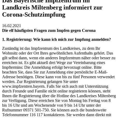
Das Bayerische Impfzentrum im
Landkreis Miltenberg informiert zur
Corona-Schutzimpfung
16.02.2021
Die elf häufigsten Fragen zum Impfen gegen Corona
1. Registrierung: Wie kann ich mich zur Impfung anmelden?
Zuständig ist das Impfzentrum des Landkreises, zu dem Ihr
Wohnsitz oder der Ort Ihres gewöhnlichen Aufenthalts gehört. Das
gilt selbst dann, wenn ein anderes Impfzentrum näher oder besser zu
erreichen ist. Es gibt aktuell drei Wege zur Vereinbarung eines
Impftermins: Die Anmeldung erfolgt bevorzugt online. Bitte
beachten Sie, dass Sie zur Anmeldung eine per­sönliche E-Mail-
Adresse benötigen. Diese kann von bis zu fünf Personen verwendet
werden. Zur Registrierung gelangen Sie unter
www.impfzentren.bayern. Falls Sie sich auch mit Unterstützung
durch Freunde und Familie nicht online registrieren können, steht
Ihnen die Registrierung über die Hotline des Landkreises Miltenberg
zur Verfügung. Diese erreichen Sie von Montag bis Freitag von 8
bis 16 Uhr und am Wochen­ende von 9 bis 14 Uhr unter der
Rufnummer 09371 501-750. Sie können auch die bundesweite
Telefon­nummer 116 117 kontaktieren. Sie werden dann direkt mit