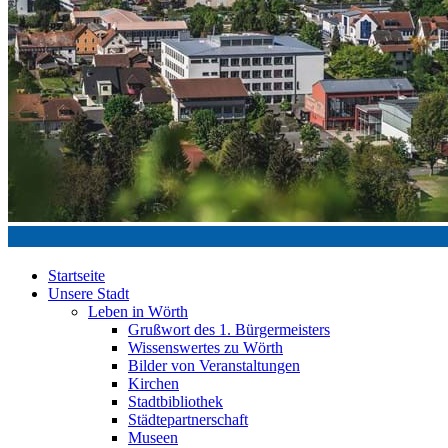
Startseite
Unsere Stadt
Leben in Wörth
Grußwort des 1. Bürgermeisters
Wissenswertes zu Wörth
Bilder von Veranstaltungen
Kirchen
Stadtbibliothek
Städtepartnerschaft
Museen