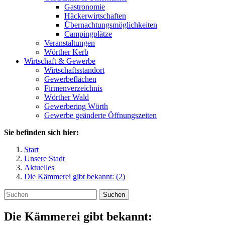
Gastronomie
Häckerwirtschaften
Übernachtungsmöglichkeiten
Campingplätze
Veranstaltungen
Wörther Kerb
Wirtschaft & Gewerbe
Wirtschaftsstandort
Gewerbeflächen
Firmenverzeichnis
Wörther Wald
Gewerbering Wörth
Gewerbe geänderte Öffnungszeiten
Sie befinden sich hier:
Start
Unsere Stadt
Aktuelles
Die Kämmerei gibt bekannt: (2)
Suchen
Die Kämmerei gibt bekannt: